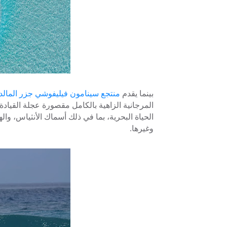
بينما يقدم
منتجع سينامون فيليفوشي جزر المال
المرجانية الزاهية بالكامل مقصورة عجلة القيا
الحياة البحرية، بما في ذلك أسماك الأنثياس، وا
وغيرها.