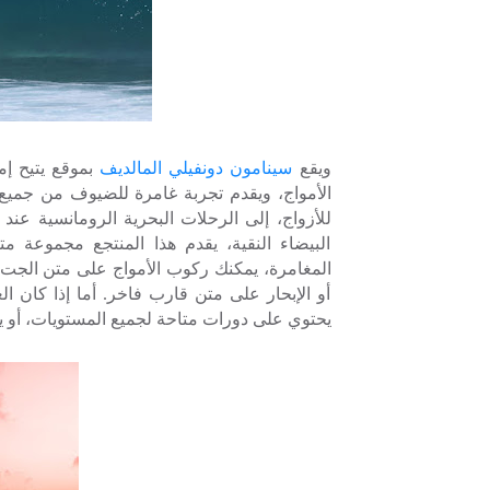
ويقع
سينامون دونفيلي المالديف
بموقع يتيح إم
الأمواج، ويقدم تجربة غامرة للضيوف من جميع 
للأزواج، إلى الرحلات البحرية الرومانسية 
البيضاء النقية، يقدم هذا المنتجع مجموعة 
المغامرة، يمكنك ركوب الأمواج على متن الجت سك
أو الإبحار على متن قارب فاخر. أما إذا كان
يحتوي على دورات متاحة لجميع المستويات، أو 