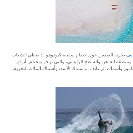
ديف
تجربة الغطس حول حطام سفينة كيودوهو. إذ تغطي الشعاب
دة ومنطقة الشحن والسطح الرئيسي، والتي تزخر بمختلف أنواع
لهامور وأسماك الزعانف، وأسماك الأسد، وأسماك الملاك البحرية،