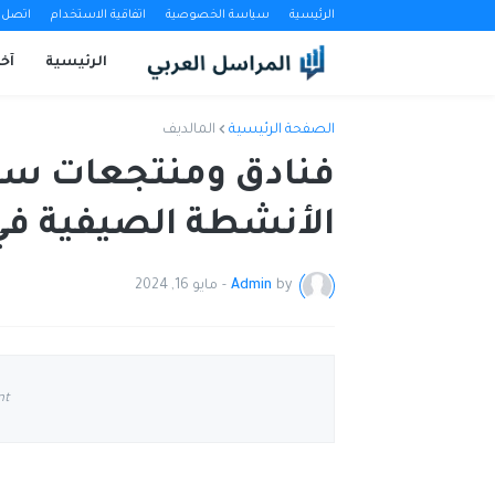
الرئيسية
سياسة الخصوصية
اتفاقية الاستخدام
اتصل ب
الرئيسية
آخب
الصفحة الرئيسية
المالديف
فنادق ومنتجعات سي
الأنشطة الصيفية في 
by
Admin
-
مايو 16, 2024
nt