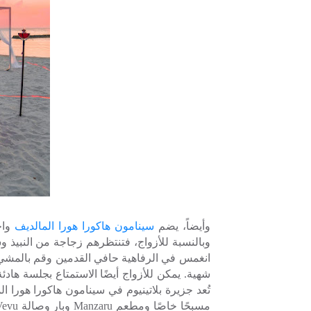
وأيضاً، يضم
سينامون هاكورا هورا المالديف
واح
وبالنسبة للأزواج، فتنتظرهم زجاجة من النبيذ 
انغمس في الرفاهية حافي القدمين وقم بالمشي 
شهية. يمكن للأزواج أيضًا الاستمتاع بجلسة هادئ
تُعد جزيرة بلاتينيوم في سينامون هاكورا هورا ال
مسبحًا خاصًا ومطعم
Manzaru
وبار وصالة
Vevu