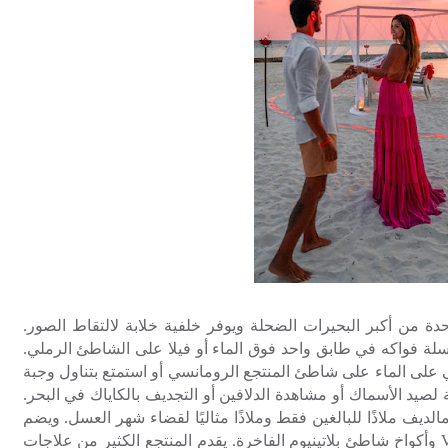
دة من أكبر البحيرات الضحلة ويوفر خلفية خلابة لالتقاط الصور.
وسلة فواكه في طابق واحد فوق الماء أو فيلا على الشاطئ الرملي.
على الماء على شاطئ المنتجع الرومانسي أو استمتع بتناول وجبة
ة لصيد الأسماك أو مشاهدة الدلافين أو التجديف بالكاياك في البحر.
مالديف ملاذًا للبالغين فقط وملاذًا مثاليًا لقضاء شهر العسل. ويضم
وأكواخ شاطئ
بلاتينيوم الفاخرة. يقدم المنتجع الكثير من علاجات