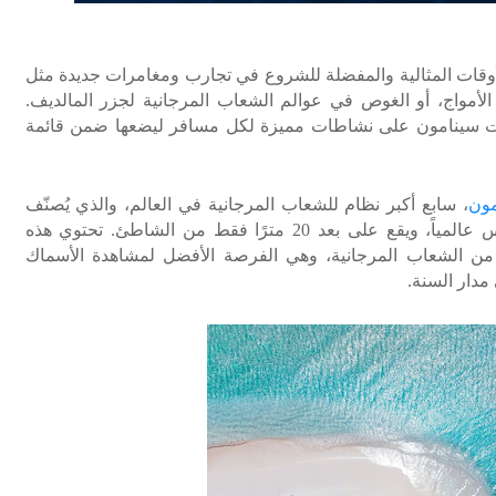
قات المثالية والمفضلة للشروع في تجارب ومغامرات جديدة مثل
واج، أو الغوص في عوالم الشعاب المرجانية لجزر المالديف.
عات سينامون على نشاطات مميزة لكل مسافر ليضعها ضمن قائمة
مون
، سابع أكبر نظام للشعاب المرجانية في العالم، والذي يُصنّف
أيضاً من بين أفضل 100 موقع للغوص والغطس عالمياً، ويقع على بعد 20 مترًا فقط من الشاطئ. تحتوي هذه
 من الشعاب المرجانية، وهي الفرصة الأفضل لمشاهدة الأسماك
مدار السنة.