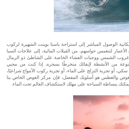
كانية الوصول المباشر إلى استراحة باستا بوينت الشهيرة لركوب
الأعمار لتنغمس حواسهم. من الفيلات المائية، إلى علاجات السبا
عند غروب الشمس ووجبات العشاء الخاصة على الشاطئ ذو الرمال
متنوعة من الأنشطة لإبقائك منخرطًا بسحره. إذا كنت من محبي
ي، أو تجربة التزلج على الماء، أو تجربة ركوب الأمواج شراعيًا،
 الغوص والغطس هو أسلوبك المفضل، فإن مركز الغوص الخاص بنا
يمكنك ببساطة السباحة على مهلك لاستكشاف العالم تحت الماء.