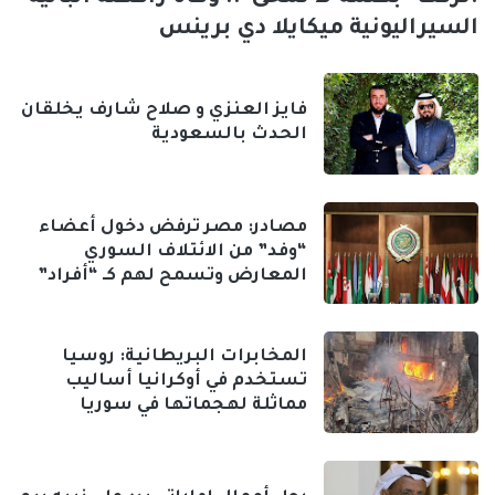
السيراليونية ميكايلا دي برينس
فايز العنزي و صلاح شارف يخلقان
الحدث بالسعودية
مصادر: مصر ترفض دخول أعضاء
“وفد” من الائتلاف السوري
المعارض وتسمح لهم كـ “أفراد”
المخابرات البريطانية: روسيا
تستخدم في أوكرانيا أساليب
مماثلة لهجماتها في سوريا