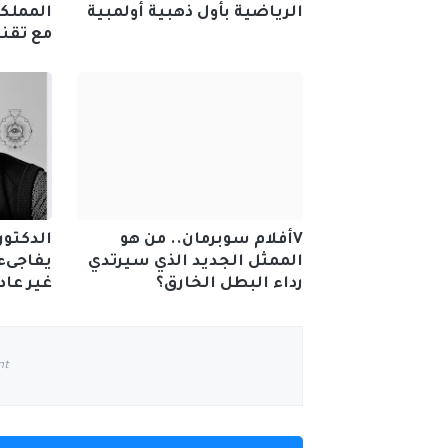
الرياضية بأول ذهبية أولمبية
المملك
مع تقنيا
Vأفلام سوبرمان.. من هو
الدكتور
الممثل الجديد الذي سيرتدي
يفاجىء
رداء البطل الخارق؟
غير عاد
nt