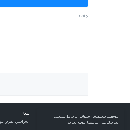
أحدث
عنا
موقعنا يستعمل ملفات الارتباط لتحسين
المراسل العربي مو
تجربتك على موقعنا
اعرف المزيد