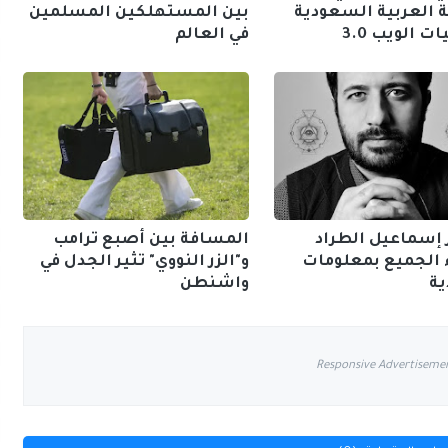
ة العربية السعودية
بين المستهلكين المسلمين
ت الويب 3.0
في العالم
 إسماعيل الطراد
المسافة بين أصبع ترامب
 الجميع بمعلومات
و"الزر النووي" تثير الجدل في
ية
واشنطن
Responsive Advertiseme