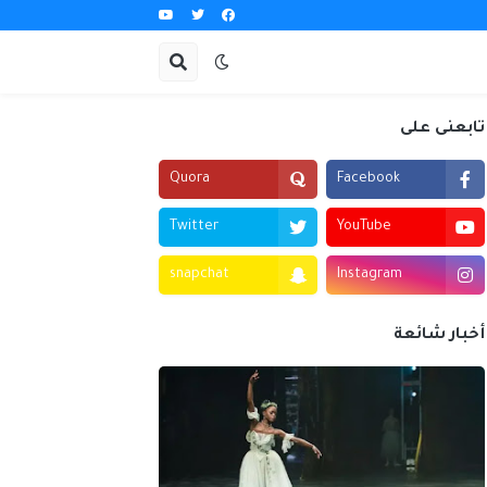
تابعنى على
Quora
Facebook
Twitter
YouTube
snapchat
Instagram
أخبار شائعة