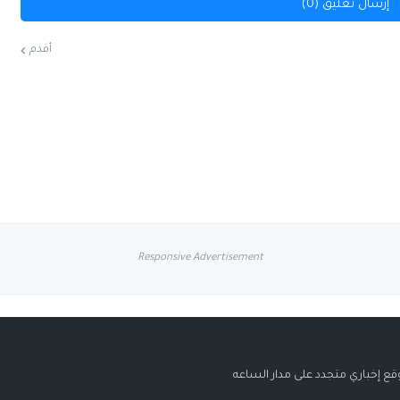
إرسال تعليق (0)
أقدم
Responsive Advertisement
قع إخباري متجدد على مدار الساعه