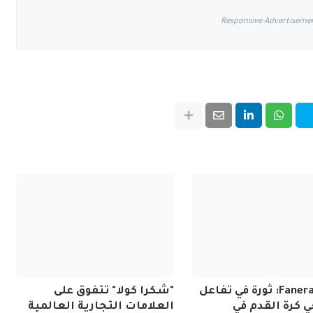
Responsive Advertiseme
منصة Fanera: ثورة في تفاعل
"شكرا كولا" تتفوق على
كرة القدم في
العلامات التجارية العالمية