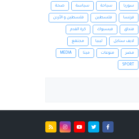
سوريا
سياحة
سياسة
صحة
فرنسا
فلسطين
فلسطين و الأردن
فنداق
فيسبوك
كرة القدم
لايف ستايل
ليبيا
مجتمع
مصر
منوعات
ميتا
MEDIA
SPORT