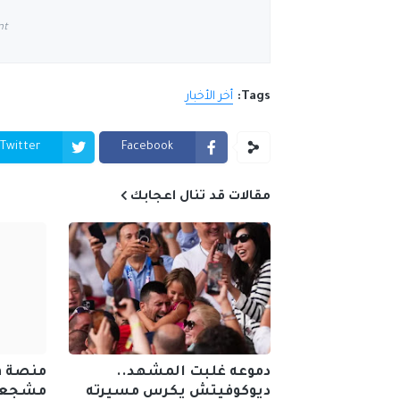
nt
Tags:
أخر الأخبار
Twitter
Facebook
مقالات قد تنال اعجابك
دموعه غلبت المشهد..
ديوكوفيتش يكرس مسيرته
مشجعي 