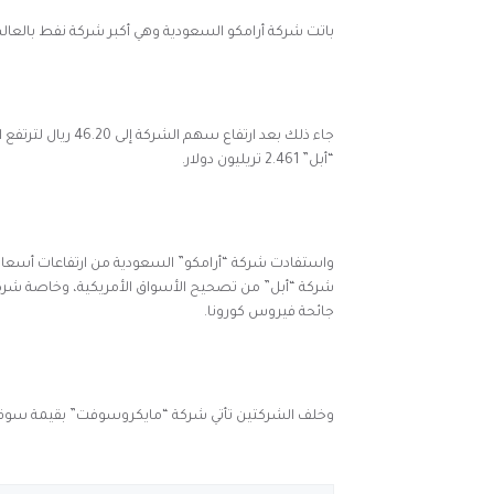
باتت شركة أرامكو السعودية وهي أكبر شركة نفط بالعالم،
“أبل” 2.461 تريليون دولار.
شركة “أبل” من تصحيح الأسواق الأمريكية، وخاصة شركات
جائحة فيروس كورونا.
وخلف الشركتين تأتي شركة “مايكروسوفت” بقيمة سوقية 1.979 تريليون دول