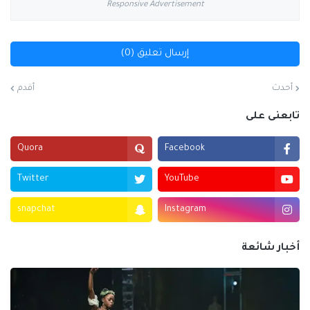
Responsive Advertisement
إرسال تعليق (0)
أحدث
أقدم
تابعنى على
Quora
Facebook
Twitter
YouTube
snapchat
Instagram
أخبار شائعة