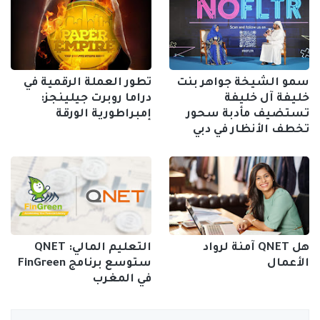
سمو الشيخة جواهر بنت
تطور العملة الرقمية في
خليفة آل خليفة
دراما روبرت جيلينجز:
تستضيف مأدبة سحور
إمبراطورية الورقة
تخطف الأنظار في دبي
هل QNET آمنة لرواد
التعليم المالي: QNET
الأعمال
ستوسع برنامج FinGreen
في المغرب