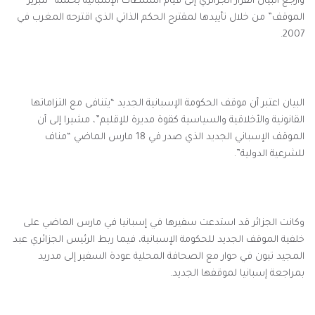
وأرجع البيان القرار الجزائري إلى قيام السلطات الإسبانية بحملة “لتبرير
الموقف” من خلال تأييدها لمقترح الحكم الذاتي الذي اقترحه المغرب في
2007.
البيان اعتبر أن موقف الحكومة الإسبانية الجديد “يتنافى مع التزاماتها
القانونية والأخلاقية والسياسية كقوة مديرة للإقليم”، مشيرا إلى أن
الموقف الإسباني الجديد الذي صدر في 18 مارس الماضي “مناف
للشرعية الدولية”.
وكانت الجزائر قد استدعت سفيرها في إسبانيا في مارس الماضي على
خلفية الموقف الجديد للحكومة الإسبانية، فيما ربط الرئيس الجزائري عبد
المجيد تبون في حوار مع الصحافة المحلية عودة السفير إلى مدريد
بمراجعة إسبانيا لموقفها الجديد.