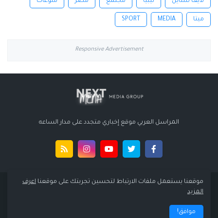
لايف ستايل
ليبيا
مجتمع
مصر
منوعات
ميتا
MEDIA
SPORT
Responsive Advertisement
المراسل العربي موقع إخباري متجدد على مدار الساعه
موقعنا يستعمل ملفات الارتباط لتحسين تجربتك على موقعنا
اعرف
جميع الحقوق محفوظة لموقع المراسل العربي 2015-2022 ©
المزيد
الرئيسية
سياسة الخصوصية
اتفاقية الاستخدام
اتصل بنا
موافق!
من نحن
English