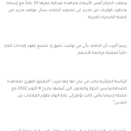
وعلقت الجزائر أمس الأربعاء معاهدة صداقة عمرها 20 عاماً مع إسبانيا
وحظرت الواردات من مدريد في تصعيد للخلاف بشأن موقف مدريد من
قضية الصحراء الغربية.
ريبيرا أقرت بأن الخلاف يأتي في توقيت دقيق إذ تخضع عقود إمدادات الغاز
حالياً لعملية مراجعة الأسعار.
الرئاسة الجزائرية قالت في بيان لها إنها قررت “التعليق الفوري لمعاهدة
الصداقة وحسن الجوار والتعاون التي أبرمتها بتاريخ 8 أكتوبر 2002 مع
مملكة إسبانيا والتي كانت تؤطر إلى غاية اليوم تطوير العلاقات بين
البلدين”.