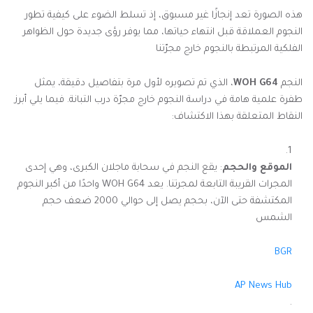
هذه الصورة تعد إنجازًا غير مسبوق، إذ تسلط الضوء على كيفية تطور
النجوم العملاقة قبل انتهاء حياتها، مما يوفر رؤى جديدة حول الظواهر
الفلكية المرتبطة بالنجوم خارج مجرّتنا
النجم
WOH G64
، الذي تم تصويره لأول مرة بتفاصيل دقيقة، يمثل
طفرة علمية هامة في دراسة النجوم خارج مجرّة درب التبانة. فيما يلي أبرز
النقاط المتعلقة بهذا الاكتشاف:
الموقع والحجم
: يقع النجم في سحابة ماجلان الكبرى، وهي إحدى
المجرات القريبة التابعة لمجرتنا. يعد WOH G64 واحدًا من أكبر النجوم
المكتشفة حتى الآن، بحجم يصل إلى حوالي 2000 ضعف حجم
الشمس​
BGR
AP News Hub
.