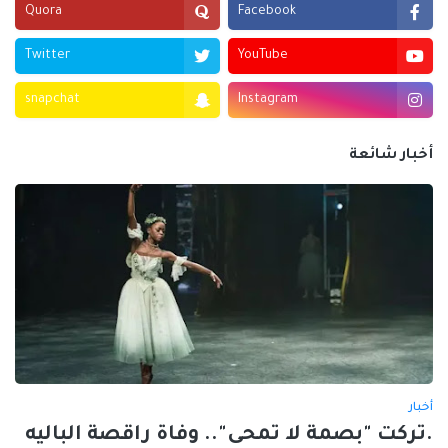
Quora
Facebook
Twitter
YouTube
snapchat
Instagram
أخبار شائعة
أخبار
.تركت "بصمة لا تمحى".. وفاة راقصة الباليه