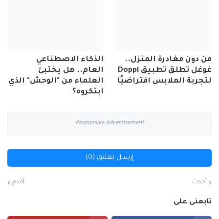
من دون مغادرة المنزل..
الذكاء الاصطناعي
غوغل تطلق تطبيق Doppl
العام.. هل يختبئ
لتجربة الملابس افتراضيًا
العلماء من "الوحش" الذي
ابتكروه؟
Responsive Advertisement
إرسال تعليق (0)
أحدث
أقدم
تابعنى على