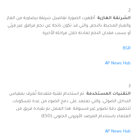
الشرنقة الغازية
: أظهرت الصورة تفاصيل شرنقة بيضاوية من الغاز
والغبار المحيط بالنجم، والتي قد تكون ناتجة عن نجم مرافق غير مرئي
أو بسبب فقدان النجم لمادته خلال مراحله الأخيرة​
BGR
AP News Hub
.
التقنيات المستخدمة
: تم استخدام تقنية متقدمة تُعرف بمقياس
التداخل الضوئي، والتي تعتمد على دمج الضوء من عدة تلسكوبات
لتحقيق دقة تصوير غير مسبوقة. هذا العمل تم بقيادة فريق من
العلماء باستخدام المرصد الأوروبي الجنوبي (ESO)​
AP News Hub
.