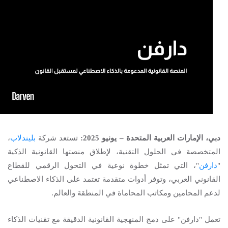
دبي، الإمارات العربية المتحدة – يونيو 2025:
تستعد شركة
بليندلاب
،
المتخصصة في الحلول التقنية، لإطلاق منصتها القانونية الذكية
"
دارفن
"، التي تمثل خطوة نوعية في التحول الرقمي للقطاع
القانوني العربي، وتوفر أدوات متقدمة تعتمد على الذكاء الاصطناعي
لدعم المحامين ومكاتب المحاماة في المنطقة والعالم.
تعمل "دارفن" على دمج المنهجية القانونية الدقيقة مع تقنيات الذكاء