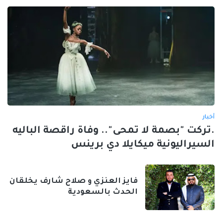
أخبار
.تركت "بصمة لا تمحى".. وفاة راقصة الباليه
السيراليونية ميكايلا دي برينس
فايز العنزي و صلاح شارف يخلقان
الحدث بالسعودية