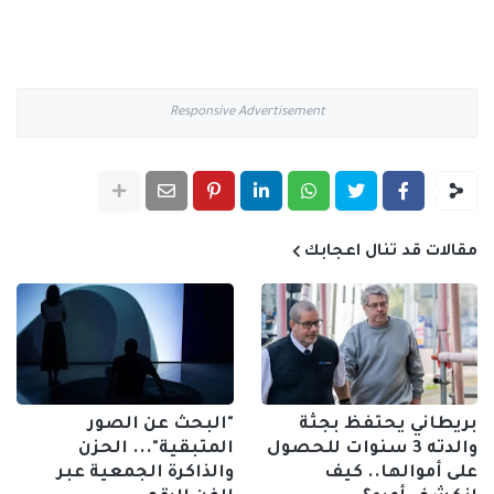
Responsive Advertisement
مقالات قد تنال اعجابك
بريطاني يحتفظ بجثة
"البحث عن الصور
والدته 3 سنوات للحصول
المتبقية"... الحزن
على أموالها.. كيف
والذاكرة الجمعية عبر