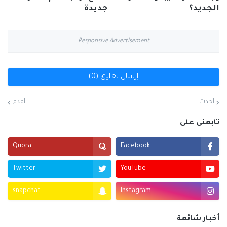
الجديد؟
جديدة
Responsive Advertisement
إرسال تعليق (0)
أحدث
أقدم
تابعنى على
Quora
Facebook
Twitter
YouTube
snapchat
Instagram
أخبار شائعة