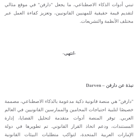
تبني أدوات الذكاء الاصطناعي، ما يجعل "دارفن" في موقع مثالي
لتقديم قيمة حقيقية للمهنيين القانونيين، وتعزيز كفاءة العمل عبر
مختلف الأنظمة والتشريعات.
-انتهى-
نبذة عن دارفن –
Darven
"دارفن" هي منصة قانونية ذكية مدعومة بالذكاء الاصطناعي، مصممة
خصيصًا لتلبية احتياجات المحامين والممارسين القانونيين في العالم
العربي. توفر المنصة أدوات متقدمة لتحليل القضايا، إدارة
المستندات، ودعم اتخاذ القرار القانوني. تم تطويرها في دولة
الإمارات العربية المتحدة، لتواكب متطلبات البيئات القانونية