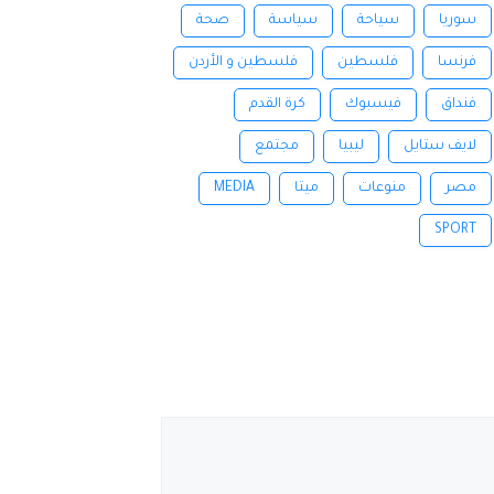
سوريا
سياحة
سياسة
صحة
فرنسا
فلسطين
فلسطين و الأردن
فنداق
فيسبوك
كرة القدم
لايف ستايل
ليبيا
مجتمع
مصر
منوعات
ميتا
MEDIA
SPORT