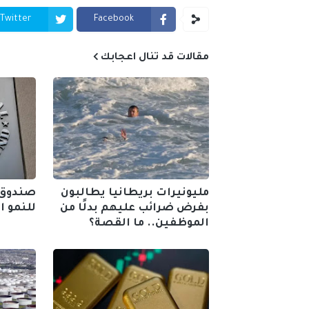
Twitter
Facebook
مقالات قد تنال اعجابك
مليونيرات بريطانيا يطالبون
صندوق 
بفرض ضرائب عليهم بدلًا من
للنمو الع
الموظفين.. ما القصة؟