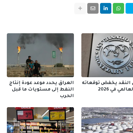
النقد يخفض توقعاته
العراق يحدد موعد عودة إنتاج
المي في 2026
النفط إلى مستويات ما قبل
الحرب