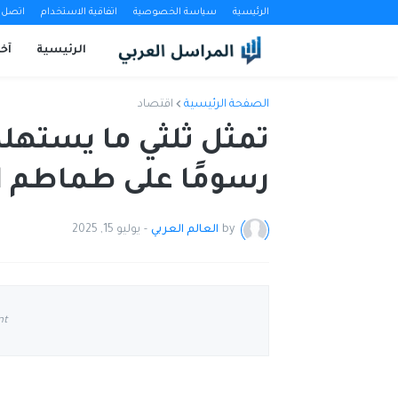
الرئيسية
سياسة الخصوصية
اتفاقية الاستخدام
اتصل ب
الرئيسية
آخب
الصفحة الرئيسية
اقتصاد
تمثل ثلثي ما يستهلك
رسومًا على طماطم 
by
العالم العربي
-
يوليو 15, 2025
nt