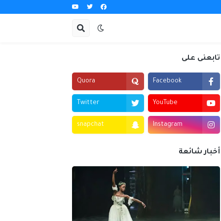
تابعنى على
Quora
Facebook
Twitter
YouTube
snapchat
Instagram
أخبار شائعة