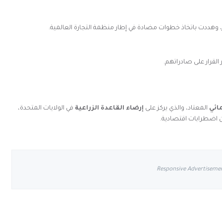
، وهددت باتخاذ خطوات مضادة في إطار منظمة التجارة العالمية.
القرار على صادراتهم.
ائي
المعتاد، والذي يركز على
إرضاء القاعدة الزراعية
في الولايات المتحدة،
ن اضطرابات اقتصادية.
Responsive Advertiseme