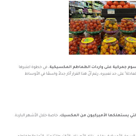
وم جمركية على واردات الطماطم المكسيكية
، في خطوة اعتبرها
لة" على حد تعبيره، رغم أنّ هذا القرار أثار جدلاً واسعًا في الأوساط
 التي يستهلكها الأميركيون من المكسيك
، خاصة خلال الأشهر الباردة.