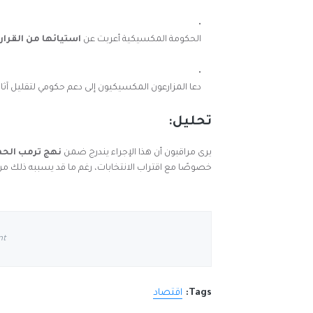
الحكومة المكسيكية أعربت عن
استيائها من القرار
دعا المزارعون المكسيكيون إلى دعم حكومي لتقليل آثار 
تحليل:
يرى مراقبون أن هذا الإجراء يندرج ضمن
نهج ترمب الحم
خصوصًا مع اقتراب الانتخابات، رغم ما قد يسببه ذلك م
nt
Tags:
اقتصاد