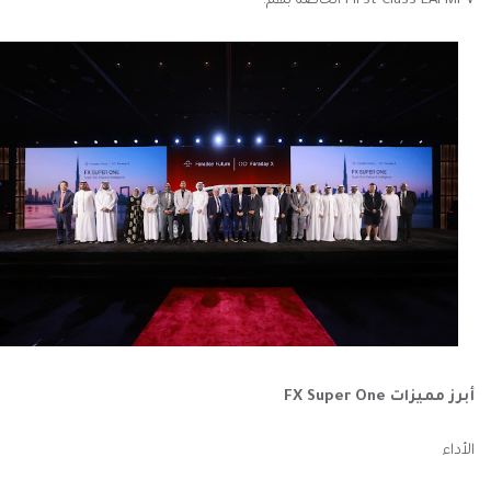
First Class EAI-MPV الخاصة بهم.
أبرز مميزات FX Super One
الأداء