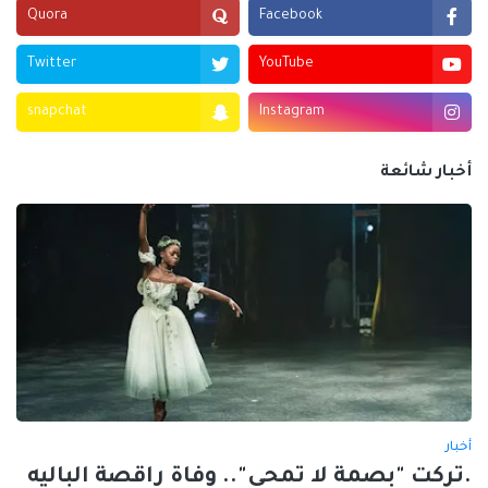
Quora
Facebook
Twitter
YouTube
snapchat
Instagram
أخبار شائعة
أخبار
.تركت "بصمة لا تمحى".. وفاة راقصة الباليه