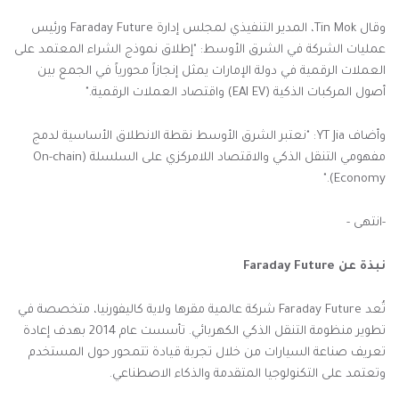
وقال Tin Mok، المدير التنفيذي لمجلس إدارة Faraday Future ورئيس
عمليات الشركة في الشرق الأوسط: "إطلاق نموذج الشراء المعتمد على
العملات الرقمية في دولة الإمارات يمثل إنجازاً محورياً في الجمع بين
أصول المركبات الذكية (EAI EV) واقتصاد العملات الرقمية."
وأضاف YT Jia: "نعتبر الشرق الأوسط نقطة الانطلاق الأساسية لدمج
مفهومي التنقل الذكي والاقتصاد اللامركزي على السلسلة (On-chain
Economy)."
-انتهى -
نبذة عن Faraday Future
تُعد Faraday Future شركة عالمية مقرها ولاية كاليفورنيا، متخصصة في
تطوير منظومة التنقل الذكي الكهربائي. تأسست عام 2014 بهدف إعادة
تعريف صناعة السيارات من خلال تجربة قيادة تتمحور حول المستخدم
وتعتمد على التكنولوجيا المتقدمة والذكاء الاصطناعي.