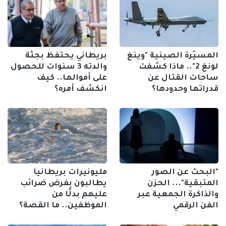
المسيّرة الصينية "وينغ
بريطاني يحتفظ بجثة
لونغ 2".. ماذا كشفت
والدته 3 سنوات للحصول
ساحات القتال عن
على أموالها.. كيف
قدراتها وحدودها؟
انكشف أمره؟
"البحث عن الصور
مليونيرات بريطانيا
المتبقية"... الحزن
يطالبون بفرض ضرائب
والذاكرة الجمعية عبر
عليهم بدلًا من
الفن الرقمي
الموظفين.. ما القصة؟