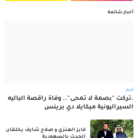
أخبار شائعة
أخبار
.تركت "بصمة لا تمحى".. وفاة راقصة الباليه
السيراليونية ميكايلا دي برينس
فايز العنزي و صلاح شارف يخلقان
الحدث بالسعودية