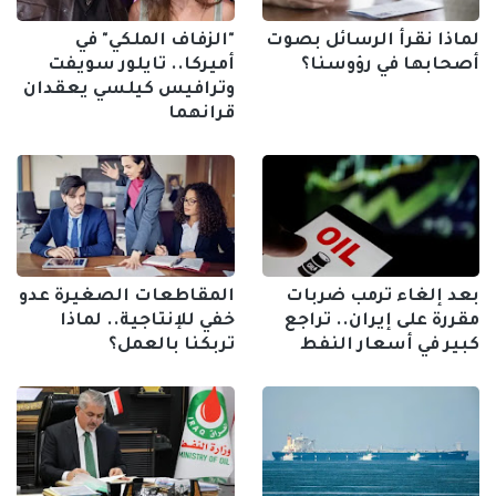
لماذا نقرأ الرسائل بصوت
"الزفاف الملكي" في
أصحابها في رؤوسنا؟
أميركا.. تايلور سويفت
وترافيس كيلسي يعقدان
قرانهما
بعد إلغاء ترمب ضربات
المقاطعات الصغيرة عدو
مقررة على إيران.. تراجع
خفي للإنتاجية.. لماذا
كبير في أسعار النفط
تربكنا بالعمل؟