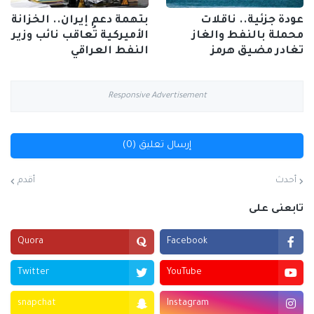
عودة جزئية.. ناقلات
بتهمة دعم إيران.. الخزانة
محملة بالنفط والغاز
الأميركية تُعاقب نائب وزير
تغادر مضيق هرمز
النفط العراقي
Responsive Advertisement
إرسال تعليق (0)
أحدث
أقدم
تابعنى على
Quora
Facebook
Twitter
YouTube
snapchat
Instagram