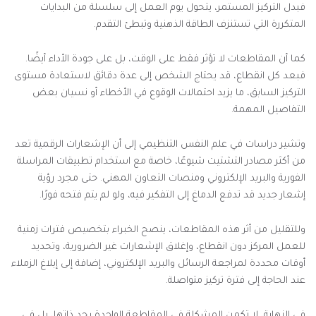
فبدل التركيز المستمر، يتحول يوم العمل إلى سلسلة من البدايات
المتكررة التي تستنزف الطاقة الذهنية وتبطئ التقدم.
كما أن المقاطعات لا تؤثر فقط على الوقت، بل على جودة الأداء أيضًا.
فبعد كل انقطاع، قد يحتاج الشخص إلى عدة دقائق لاستعادة مستوى
التركيز السابق، ما يزيد احتمالات الوقوع في الأخطاء أو نسيان بعض
التفاصيل المهمة.
وتشير دراسات في علم النفس التنظيمي إلى أن الإشعارات الرقمية تعد
من أكثر مصادر التشتيت شيوعًا، خاصة مع استخدام تطبيقات المراسلة
الفورية والبريد الإلكتروني ومنصات التعاون المهني. حتى مجرد رؤية
إشعار جديد قد تدفع الدماغ إلى التفكير فيه، ولو لم يتم فتحه فورًا.
وللتقليل من أثر هذه المقاطعات، ينصح الخبراء بتخصيص فترات زمنية
للعمل المركز دون انقطاع، وإغلاق الإشعارات غير الضرورية، وتحديد
أوقات محددة لمراجعة الرسائل والبريد الإلكتروني، إضافة إلى إبلاغ الزملاء
عند الحاجة إلى فترة تركيز متواصلة.
في النهاية، لا تكمن المشكلة في المقاطعة الواحدة بحد ذاتها، بل في