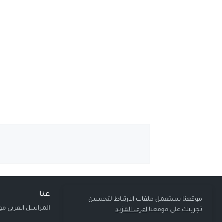
عنا
موقعنا يستعمل ملفات الارتباط لتحسين
المراسل العربي مو
تجربتك على موقعنا
اعرف المزيد