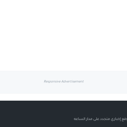
Responsive Advertisement
قع إخباري متجدد على مدار الساعه