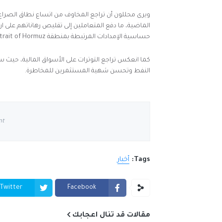
ويرى محللون أن تراجع المخاوف من اتساع نطاق الصراع خ
الماضية، ما دفع المتعاملين إلى تقليص رهاناتهم على ا
حساسية الإمدادات المرتبطة بمنطقة
trait of Hormuz
كما انعكس تراجع التوترات على الأسواق المالية، حي
النفط وتحسن شهية المستثمرين للمخاطرة.
nt
Tags:
أخبار
Twitter
Facebook
مقالات قد تنال اعجابك