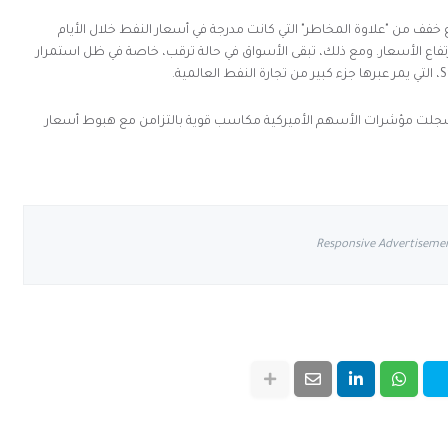
فف من "علاوة المخاطر" التي كانت مدرجة في أسعار النفط خلال الأيام
رتفاع الأسعار. ومع ذلك، تبقى الأسواق في حالة ترقب، خاصة في ظل استمرار
S
، التي يمر عبرها جزء كبير من تجارة النفط العالمية.
ث سجلت مؤشرات الأسهم الأميركية مكاسب قوية بالتزامن مع هبوط أسعار
Responsive Advertiseme