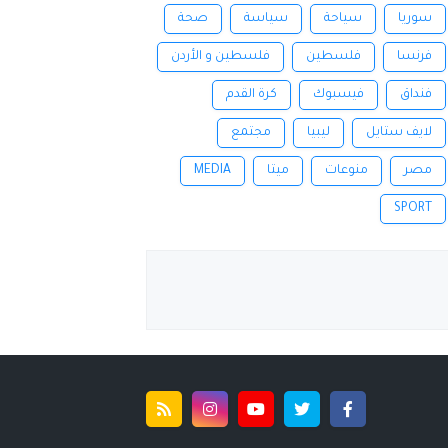
سوريا
سياحة
سياسة
صحة
فرنسا
فلسطين
فلسطين و الأردن
فنداق
فيسبوك
كرة القدم
لايف ستايل
ليبيا
مجتمع
مصر
منوعات
ميتا
MEDIA
SPORT