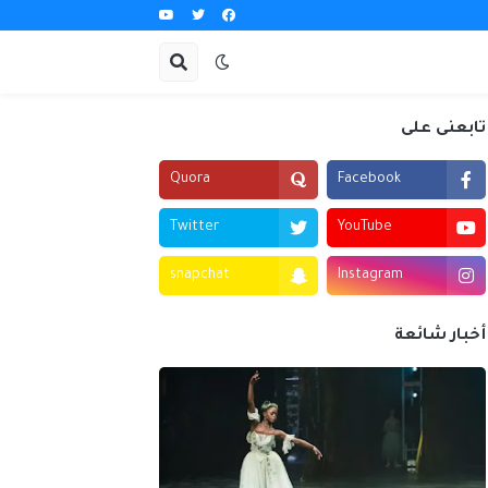
تابعنى على
Quora
Facebook
Twitter
YouTube
snapchat
Instagram
أخبار شائعة