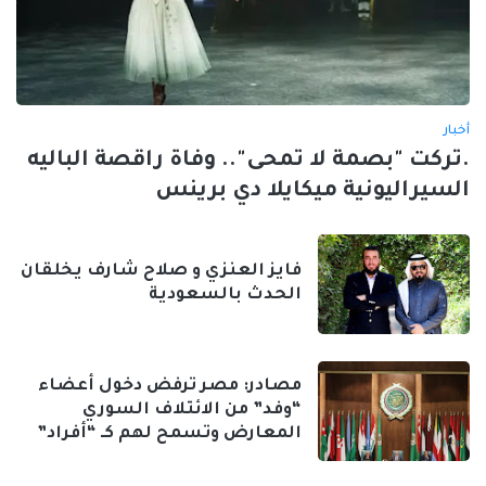
أخبار
.تركت "بصمة لا تمحى".. وفاة راقصة الباليه
السيراليونية ميكايلا دي برينس
فايز العنزي و صلاح شارف يخلقان
الحدث بالسعودية
مصادر: مصر ترفض دخول أعضاء
“وفد” من الائتلاف السوري
المعارض وتسمح لهم كـ “أفراد”