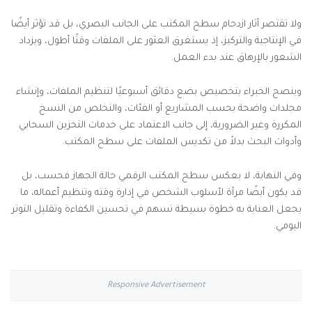
ولا تقتصر آثار ازدحام سطح المكتب على الجانب البصري، بل قد تؤثر أيضًا
في الإنتاجية والتركيز، إذ يستغرق العثور على الملفات وقتًا أطول، ويزداد
الشعور بالإرهاق عند بدء العمل.
وينصح الخبراء بتخصيص بضع دقائق أسبوعيًا لتنظيم الملفات، وإنشاء
مجلدات واضحة بحسب المشاريع أو الفئات، والتخلص من النسخ
المكررة وغير الضرورية، إلى جانب الاعتماد على خدمات التخزين السحابي
وأدوات البحث بدلاً من تكديس الملفات على سطح المكتب.
وفي النهاية، لا يعكس سطح المكتب الرقمي حالة الجهاز فحسب، بل
قد يكون أيضًا مرآة لأسلوب الشخص في إدارة وقته وتنظيم أعماله، ما
يجعل العناية به خطوة بسيطة تسهم في تحسين الكفاءة وتقليل التوتر
اليومي.
Responsive Advertisement