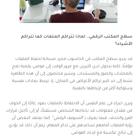
سطح المكتب الرقمي.. لماذا تتراكم الملفات كما تتراكم
الأشياء؟
قد يبدو سطح المكتب في الحاسوب مجرد مساحة لحفظ الملفات
مؤقتًا، لكنه يتحول لدى كثيرين مع مرور الوقت إلى فوضى رقمية تعج
بالمجلدات والصور والمستندات. ويشير مختصون إلى أن هذه الظاهرة
تشبه إلى حد كبير تراكم الأغراض في المنازل، إذ ترتبط بعادات نفسية
وسلوكية أكثر من ارتباطها بالتقنية.
ويرى خبراء في علم النفس أن الاحتفاظ بالملفات يعود غالبًا إلى الخوف
من فقدان معلومات قد يحتاجها الشخص مستقبلًا، أو إلى تأجيل قرارات
الفرز والحذف، فيما يعرف بـ"التسويف الرقمي". كما يعتقد البعض أن
رؤية الملفات أمامهم تساعدهم على تذكر المهام، رغم أن ذلك قد يؤدي
إلى نتائج عكسية مع ازدياد الفوضى.