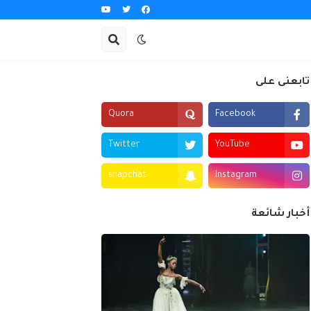
تابعنى على
Quora
Facebook
Twitter
YouTube
snapchat
Instagram
أخبار شائعة