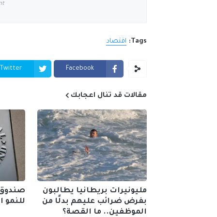
nt
Tags:
اقتصاد
Twitter
Facebook
مقالات قد تنال اعجابك
مليونيرات بريطانيا يطالبون
صندوق 
بفرض ضرائب عليهم بدلًا من
للنمو الع
الموظفين.. ما القصة؟