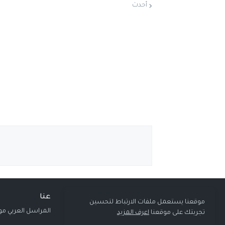
أحدث
عنا
موقعنا يستعمل ملفات الارتباط لتحسين
المراسل العربي مو
تجربتك على موقعنا
اعرف المزيد