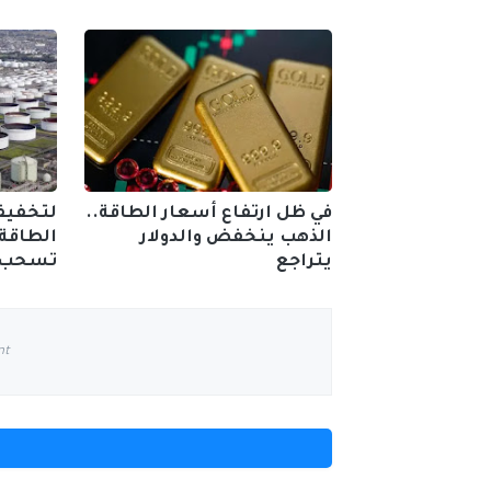
في ظل ارتفاع أسعار الطاقة..
لتخفيف
الذهب ينخفض والدولار
الطاقة 
يتراجع
تسحب م
nt