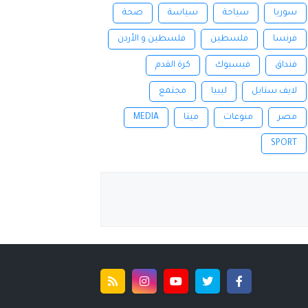
سوريا
سياحة
سياسة
صحة
فرنسا
فلسطين
فلسطين و الأردن
فنداق
فيسبوك
كرة القدم
لايف ستايل
ليبيا
مجتمع
مصر
منوعات
ميتا
MEDIA
SPORT