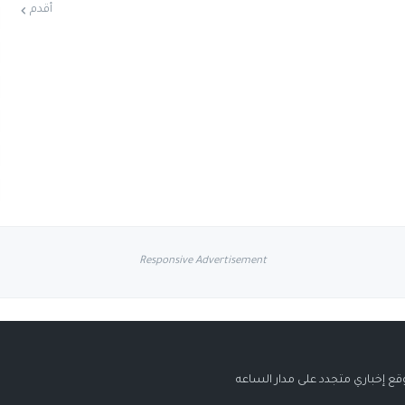
أقدم
Responsive Advertisement
قع إخباري متجدد على مدار الساعه