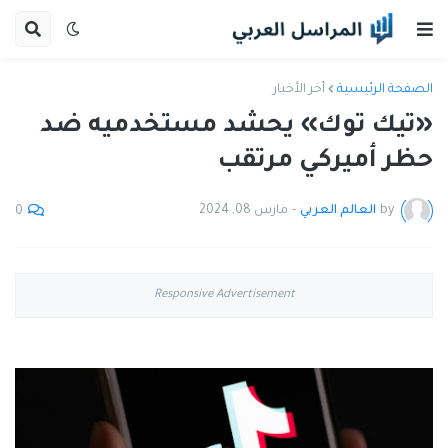
الصفحة الرئيسية
أخر الأخبار
«تيك توك» يحشد مستخدميه ضد
حظر أميركي مرتقب
by
العالم العربي
-
مارس 08, 2024
0
Responsive Advertisement