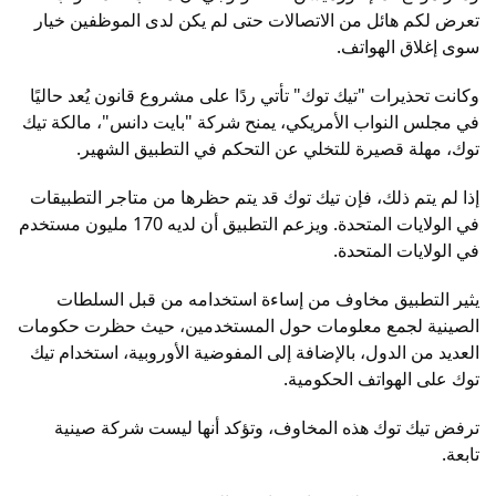
تعرض لكم هائل من الاتصالات حتى لم يكن لدى الموظفين خيار
سوى إغلاق الهواتف.
وكانت تحذيرات "تيك توك" تأتي ردًا على مشروع قانون يُعد حاليًا
في مجلس النواب الأمريكي، يمنح شركة "بايت دانس"، مالكة تيك
توك، مهلة قصيرة للتخلي عن التحكم في التطبيق الشهير.
إذا لم يتم ذلك، فإن تيك توك قد يتم حظرها من متاجر التطبيقات
في الولايات المتحدة. ويزعم التطبيق أن لديه 170 مليون مستخدم
في الولايات المتحدة.
يثير التطبيق مخاوف من إساءة استخدامه من قبل السلطات
الصينية لجمع معلومات حول المستخدمين، حيث حظرت حكومات
العديد من الدول، بالإضافة إلى المفوضية الأوروبية، استخدام تيك
توك على الهواتف الحكومية.
ترفض تيك توك هذه المخاوف، وتؤكد أنها ليست شركة صينية
تابعة.