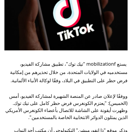
يستع mobilizationf "تيك توك"، تطبيق مشاركة الفيديو،
مستخدميه في الولايات المتحدة، من خلال تحذيرهم من إمكانية
فرض حظر على التطبيق في البلاد، وفقًا لوكالة الأنباء الألمانية.
ووفقًا لإعلان صادر عن المنصة الشهيرة لمشاركة الفيديو، أمس
(الخميس): "يعتزم الكونغرس فرض حظر كامل على تيك توك.
وظهرت أيقونة على الشاشة للاتصال بأعضاء الكونغرس الأمريكي
الذين يمثلون الدوائر الانتخابية الخاصة بالمستخدمين".
وذكر موقع "ذا إنفورميشن" التكنولوجي أن مكتب أحد النواب