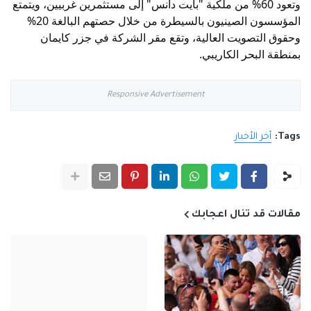
وتعود 60% من ملكية "بايت دانس" إلى مستثمرين غربيين، ويتمتع
المؤسسون الصينيون بالسيطرة من خلال حصتهم البالغة 20%
وحقوق التصويت العالية، وتقع مقر الشركة في جزر كايمان
بمنطقة البحر الكاريبي.
Responsive Advertisement
Tags:
أخر الأخبار
مقالات قد تنال اعجابك