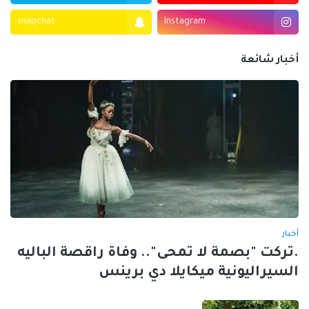
snapchat
Instagram
أخبار شائعة
أخبار
.تركت "بصمة لا تمحى".. وفاة راقصة الباليه
السيراليونية ميكايلا دي برينس