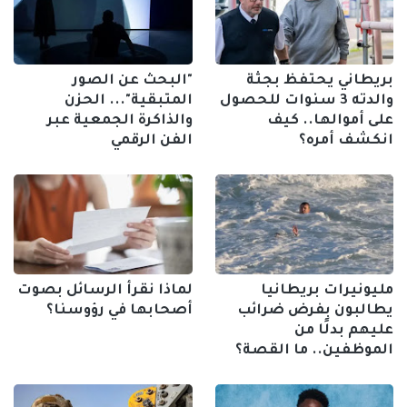
بريطاني يحتفظ بجثة
"البحث عن الصور
والدته 3 سنوات للحصول
المتبقية"... الحزن
على أموالها.. كيف
والذاكرة الجمعية عبر
انكشف أمره؟
الفن الرقمي
مليونيرات بريطانيا
لماذا نقرأ الرسائل بصوت
يطالبون بفرض ضرائب
أصحابها في رؤوسنا؟
عليهم بدلًا من
الموظفين.. ما القصة؟