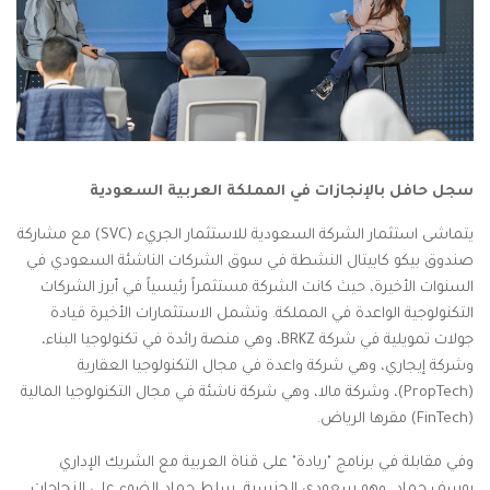
سجل حافل بالإنجازات في المملكة العربية السعودية
يتماشى استثمار الشركة السعودية للاستثمار الجريء (
SVC
) مع مشاركة
صندوق بيكو كابيتال النشطة في سوق الشركات الناشئة السعودي في
السنوات الأخيرة، حيث كانت الشركة مستثمراً رئيسياً في أبرز الشركات
التكنولوجية الواعدة في المملكة. وتشمل الاستثمارات الأخيرة قيادة
جولات تمويلية في شركة
BRKZ
، وهي منصة رائدة في تكنولوجيا البناء،
وشركة إيجاري، وهي شركة واعدة في مجال التكنولوجيا العقارية
(
PropTech
)، وشركة مالا، وهي شركة ناشئة في مجال التكنولوجيا المالية
(
FinTech
) مقرها الرياض.
وفي مقابلة في برنامج "ريادة" على قناة العربية مع الشريك الإداري
يوسف حماد، وهو سعودي الجنسية، سلط حماد الضوء على النجاحات