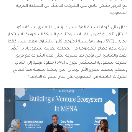
مع التركيز بشكل خاص على الشركات الناشئة في المملكة العربية
السعودية.
وقال داني فرحة الشريك المؤسس والرئيس التنفيذي لشركة بيكو
كابيتال: "نحن فخورون للغاية بشراكتنا مع الشركة السعودية للاستثمار
الجريء (
SVC
)، وهي مؤسسة نحترمها كثيراً ونتشارك معها ليس فقط
الرؤية لدعم قطاع التكنولوجيا في المملكة العربية السعودية، بل أيضًا
القيم والمبادئ التي نؤمن بها كشركة. تمثل هذه الشراكة مع فريق
الشركة السعودية للاستثمار الجريء (
SVC
) خطوة نوعية إلى الأمام،
ونتطلع بشغف لتعزيز الأثر الإيجابي الذي يمكننا تحقيقه معاً لصالح
الشركات الناشئة في السعودية على مدار السنوات القادمة."