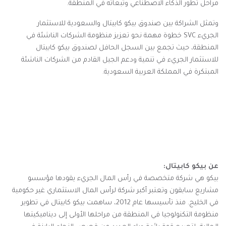
مراحل تطور الذكاء الاصطناعي وتبعاته في المنطقة.
وتمثل الشراكة بين صندوق بيكو كابيتال والسعودية للاستثمار
الجريء
SVC
خطوة مهمة نحو تعزيز منظومة الشركات الناشئة في
المنطقة، حيث تجمع بين السجل الحافل لصندوق بيكو كابيتال
للاستثمار الجريء في تنمية ودعم الجيل القادم من الشركات الناشئة
المبتكرة في المملكة العربية السعودية.
عن بيكو كابيتال:
بيكو هي شركة متخصصة في رأس المال الجريء يقودها مؤسسو
مشاريع سابقون وتعتبر أكبر شركة لرأس المال الاستثماري غير حكومية
في الخليج. منذ تأسيسها عام 2012، ساهمت بيكو كابيتال في تطوير
منظومة التكنولوجيا في المنطقة من مراحلها الأولى إلى ديناميكيتها