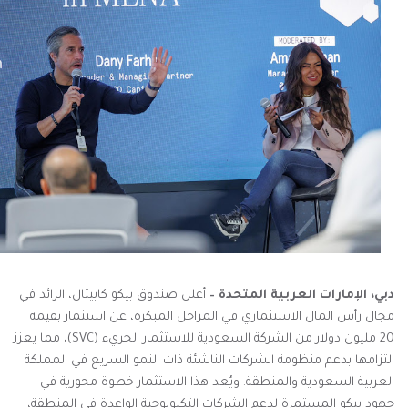
دبي، الإمارات العربية المتحدة –
أعلن صندوق بيكو كابيتال، الرائد في
مجال رأس المال الاستثماري في المراحل المبكرة، عن استثمار بقيمة
20 مليون دولار من الشركة السعودية للاستثمار الجريء (
SVC
)، مما يعزز
التزامها بدعم منظومة الشركات الناشئة ذات النمو السريع في المملكة
العربية السعودية والمنطقة. ويُعد هذا الاستثمار خطوة محورية في
جهود بيكو المستمرة لدعم الشركات التكنولوجية الواعدة في المنطقة،