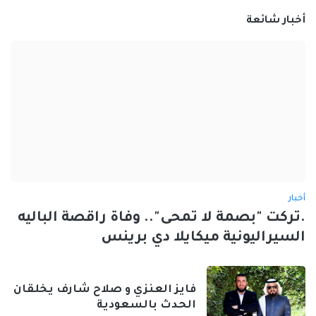
أخبار شائعة
أخبار
.تركت "بصمة لا تمحى".. وفاة راقصة الباليه
السيراليونية ميكايلا دي برينس
فايز العنزي و صلاح شارف يخلقان
الحدث بالسعودية