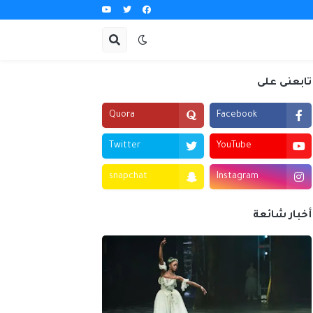
تابعنى على
Quora
Facebook
Twitter
YouTube
snapchat
Instagram
أخبار شائعة