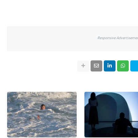
Responsive Advertiseme