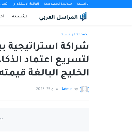
الرئيسية
سياسة الخصوصية
اتفاقية الاستخدام
اتصل ب
الرئيسية
آخب
الصفحة الرئيسية
لتسريع اعتماد الذك
الخليج البالغة قيمته 5.4 مليار دولا
by
Admin
-
مايو 25, 2025
nt