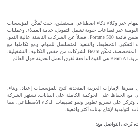
المهام عبر وكلاء ذكاء اصطناعي مستقلين، حيث تُمكّن المؤسسات
 اليومية عبر قطاعات حيوية تشمل التمويل، خدمة العملاء، وعمليات
 ضمن قائمة
Fortune 500
، فضلاً عن الشركات الناشئة عالية النمو،
 التفكير، التخطيط، والتنفيذ المتسلسل للمهام. ومع تكاملها مع
ت المتخصصة، تمكّن
Beam
الشركات من خفض التكاليف التشغيلية،
رية.
Beam AI
هي القوة الدافعة لفرق العمل الحديثة حول العالم
قرها الإمارات العربية المتحدة، تُتيح للمؤسسات إعداد، وبناء،
ي مع الحفاظ على الحوكمة الكاملة على البيانات. تشتهر الشركة
ت، وتركز على تسريع تطوير ونمو تطبيقات الذكاء الاصطناعي، مما
لتوليدية لإنتاج بيانات أكثر واقعية.
ت، يُرجى التواصل مع: