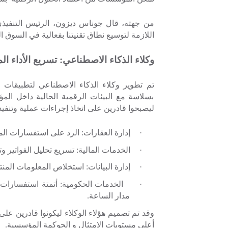
من جهته، قال جوناس ديزون، الرئيس التنفي
اللازمة لتوسيع نطاق تقنيتنا بفعالية في السوق ال
وكلاء الذكاء الاصطناعي: تسريع الأداء ا
تم تطوير وكلاء الذكاء الاصطناعي لتطبيقات ا
بسلاسة مع البيئات الرقمية الحالية داخل الم
ليصبحوا قادرين على اتخاذ إجراءات عملية وتنف
·
إدارة العقارات: الرد على استفسارات الم
·
الخدمات المالية: تسريع تحليل الفواتير و
·
إدارة البيانات: استخلاص المعلومات المن
·
الخدمات الحكومية: أتمتة استفسارات 
مدار الساعة.
وقد تم تصميم هؤلاء الوكلاء ليكونوا قادرين عل
أعلى مستويات الامتثال و الحوكمة المؤسسية.