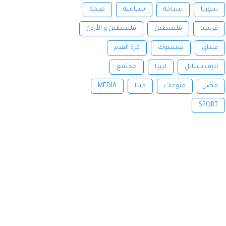
سوريا
سياحة
سياسة
صحة
فرنسا
فلسطين
فلسطين و الأردن
فنداق
فيسبوك
كرة القدم
لايف ستايل
ليبيا
مجتمع
مصر
منوعات
ميتا
MEDIA
SPORT