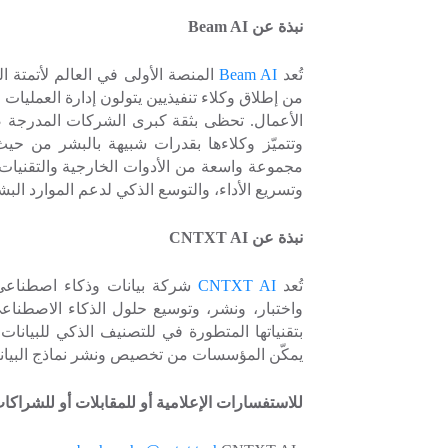
نبذة عن
Beam AI
تُعد
Beam AI
المنصة الأولى في العالم لأتمتة 
من إطلاق وكلاء تنفيذيين يتولون إدارة العمليات
الأعمال. تحظى بثقة كبرى الشركات المدرجة
وتتميّز وكلاءها بقدرات شبيهة بالبشر من حيث
مجموعة واسعة من الأدوات الخارجية والتقنيا
وتسريع الأداء، والتوسع الذكي لدعم الموارد البش
نبذة عن
CNTXT AI
تُعد
CNTXT AI
شركة بيانات وذكاء اصطناعي م
واختبار، ونشر، وتوسيع حلول الذكاء الاصطناع
بتقنياتها المتطورة في للتصنيف الذكي للبيانا
يمكّن المؤسسات من تخصيص ونشر نماذج البيانات ا
للاستفسارات الإعلامية أو للمقابلات أو للشراكا