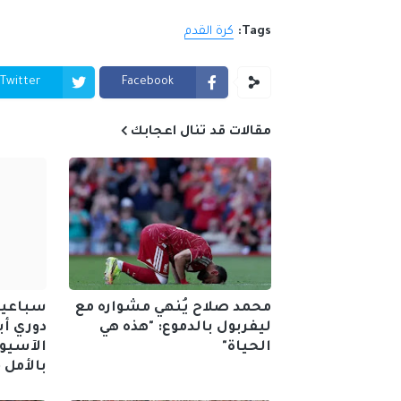
Tags:
كرة القدم
Twitter
Facebook
مقالات قد تنال اعجابك
محمد صلاح يُنهي مشواره مع
سباعية 
ليفربول بالدموع: "هذه هي
دوري أب
الحياة"
الآسيو
بالأمل