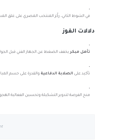
في الشوط الثاني، ركّز المنتخب المصري على غلق الم
دلالات الفوز
تأهل مبكر
يخفف الضغط عن الجهاز الفني قبل الجولا
تأكيد على
الصلابة الدفاعية
والقدرة على حسم المبار
منح الفرصة لتدوير التشكيلة وتحسين الفعالية الهجومي
nt