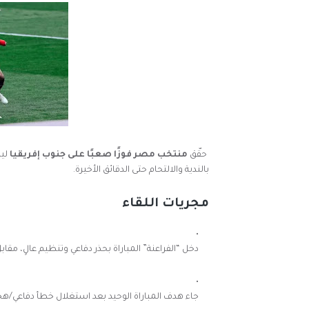
حقّق
منتخب مصر فوزًا صعبًا على جنوب إفريقيا
لي
بالندية والالتحام حتى الدقائق الأخيرة.
مجريات اللقاء
دخل “الفراعنة” المباراة بحذر دفاعي وتنظيم عالٍ، مق
جاء هدف المباراة الوحيد بعد استغلال خطأ دفاعي/ه