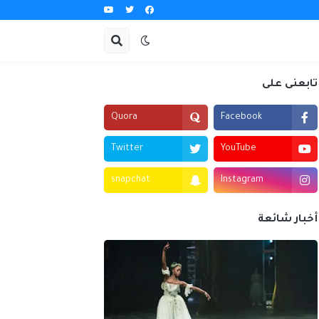
تابعنى على
Quora
Facebook
Twitter
YouTube
snapchat
Instagram
أخبار شائعة