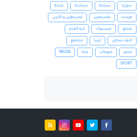
سوريا
سياحة
سياسة
صحة
فرنسا
فلسطين
فلسطين و الأردن
فنداق
فيسبوك
كرة القدم
لايف ستايل
ليبيا
مجتمع
مصر
منوعات
ميتا
MEDIA
SPORT