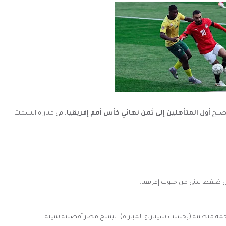
صبح
أول المتأهلين إلى ثمن نهائي كأس أمم إفريقيا
، في مباراة اتسمت
ابل ضغط بدني من جنوب إفريقيا.
جمة منظمة (بحسب سيناريو المباراة)، ليمنح مصر أفضلية ثمينة.