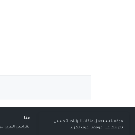
عنا
موقعنا يستعمل ملفات الارتباط لتحسين
المراسل العربي مو
تجربتك على موقعنا
اعرف المزيد