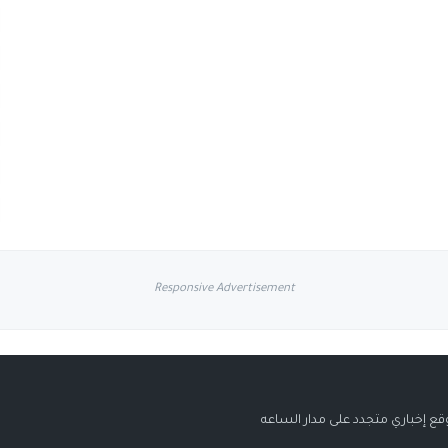
Responsive Advertisement
قع إخباري متجدد على مدار الساعه