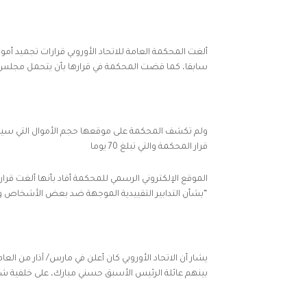
ألغت المحكمة العامة للاتحاد الأوروبي قرارات تجميد أ
سابقا، كما قضت المحكمة في قرارها بأن يتحمل مجلس الا
ولم تكشف المحكمة على موقعها حجم الأموال التي سيت
قرار المحكمة والتي تبلغ 70 يوما
“بشأن التدابير التقييدية الموجهة ضد بعض الأشخاص و
بينهم عائلة الرئيس الأسبق حسني مبارك، على خلفية ش