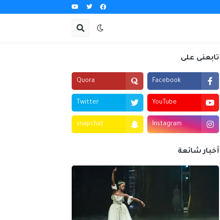
تابعنى على
Quora
Facebook
Twitter
YouTube
snapchat
Instagram
أخبار شائعة