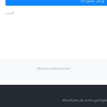
إرسال تعليق (0)
أقدم
Responsive Advertisement
قع إخباري متجدد على مدار الساعه