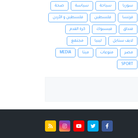
سوريا
سياحة
سياسة
صحة
فرنسا
فلسطين
فلسطين و الأردن
فنداق
فيسبوك
كرة القدم
لايف ستايل
ليبيا
مجتمع
مصر
منوعات
ميتا
MEDIA
SPORT