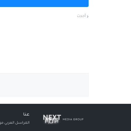
أحدث
عنا
المراسل العربي مو