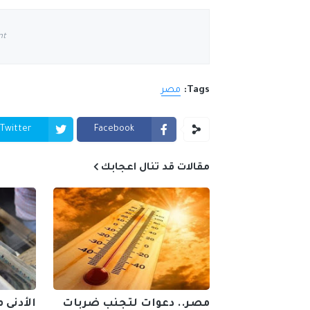
nt
Tags:
مصر
Twitter
Facebook
مقالات قد تنال اعجابك
مصر.. دعوات لتجنب ضربات
الأدنى