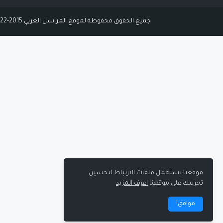
جميع الحقوق محفوظة لموقع المراسل العربي 2015-2022 ©
موقعنا يستعمل ملفات الارتباط لتحسين
تجربتك على موقعنا
اعرف المزيد
موافق!