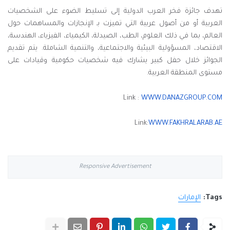
تهدف جائزة فخر العرب الدولية إلى تسليط الضوء على الشخصيات
العربية أو من أصول عربية التي تميزت بـ الإنجازات والمساهمات حول
العالم، بما في ذلك العلوم، الطب، الصيدلة، الكيمياء، الفيزياء، الهندسة،
الاقتصاد، المسؤولية البيئية والاجتماعية، والتنمية الشاملة. يتم تقديم
الجوائز خلال حفل كبير يشارك فيه شخصيات حكومية وقيادات على
مستوى المنطقة العربية.
WWW.DANAZGROUP.COM
‏Link :
Link:
WWW.FAKHRALARAB.AE
Responsive Advertisement
Tags:
الإمارات