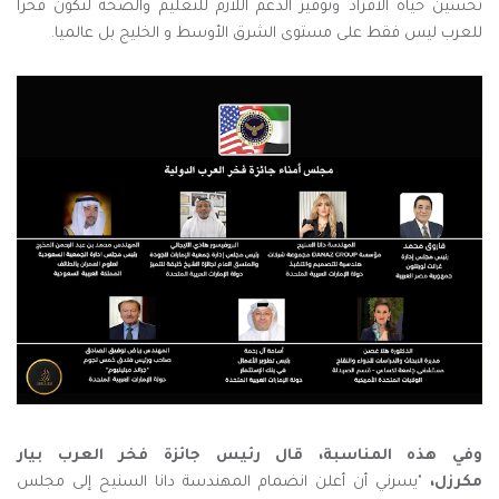
تحسين حياة الأفراد وتوفير الدعم اللازم للتعليم والصحة لتكون فخرا
للعرب ليس فقط على مستوى الشرق الأوسط و الخليج بل عالميا.
وفي هذه المناسبة، قال رئيس جائزة فخر العرب بيار
مكرزل،
"يسرني أن أعلن انضمام المهندسة دانا السنيح إلى مجلس