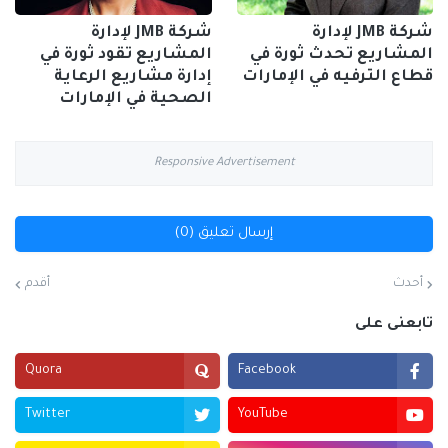
شركة JMB لإدارة
شركة JMB لإدارة
المشاريع تحدث ثورة في
المشاريع تقود ثورة في
قطاع الترفيه في الإمارات
إدارة مشاريع الرعاية
الصحية في الإمارات
Responsive Advertisement
إرسال تعليق (0)
أحدث
أقدم
تابعنى على
Quora
Facebook
Twitter
YouTube