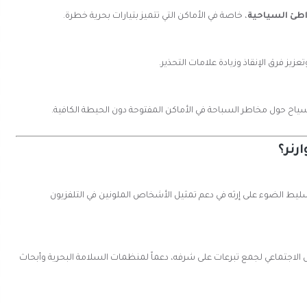
اطئ السياحية
، خاصة في الأماكن التي تتميز بتيارات بحرية خطرة.
ز فرق الإنقاذ وزيادة علامات التحذير.
ياح حول مخاطر السباحة في الأماكن المفتوحة دون الحيطة الكافية.
رنر؟
ليط الضوء على إرثه في دعم تمثيل الأشخاص الملونين في التلفزيون
جتماعي لجمع تبرعات على شرفه، دعماً لمنظمات السلامة البحرية وأبحاث