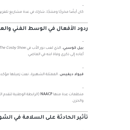
كان أيضًا مخرجًا ومنتجًا، شارك في عدة مشاريع تلفزيو
ردود الأفعال في الوسط الفني والع
بيل كوسبي
، الذي لعب دور الأب في
The Cosby Show
أعاده إلى ذكرى وفاة ابنه في الماضي.
فيولا ديفيس
، الممثلة الشهيرة، نعت زميلها مؤكدة عل
منظمات عدة منها
NAACP
(الرابطة الوطنية لتقدم 
والحزن.
تأثير الحادثة على السلامة في الش