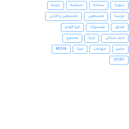
سوريا
سياحة
سياسة
صحة
فرنسا
فلسطين
فلسطين و الأردن
فنداق
فيسبوك
كرة القدم
لايف ستايل
ليبيا
مجتمع
مصر
منوعات
ميتا
MEDIA
SPORT