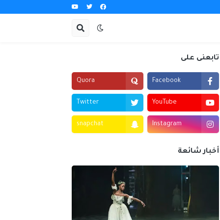
تابعنى على
Quora
Facebook
Twitter
YouTube
snapchat
Instagram
أخبار شائعة