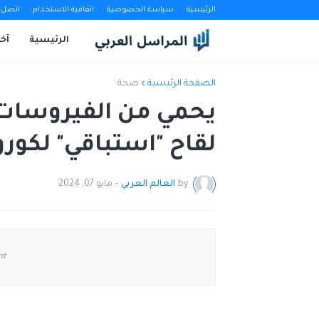
الرئيسية
سياسة الخصوصية
اتفاقية الاستخدام
اتصل ب
الرئيسية
آخب
الصفحة الرئيسية
صحة
يحمي من الفيروسات ا
لقاح "استباقي" لكورو
by
العالم العربي
-
مايو 07, 2024
nt