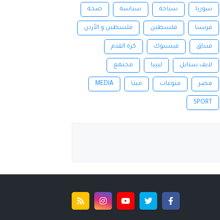
سوريا
سياحة
سياسة
صحة
فرنسا
فلسطين
فلسطين و الأردن
فنداق
فيسبوك
كرة القدم
لايف ستايل
ليبيا
مجتمع
مصر
منوعات
ميتا
MEDIA
SPORT