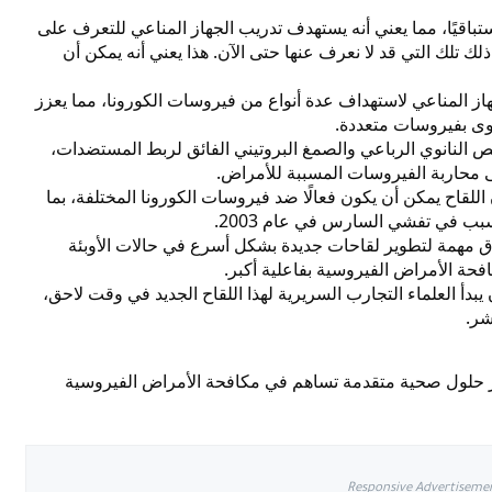
تباقيًا، مما يعني أنه يستهدف تدريب الجهاز المناعي للتعرف على
لك تلك التي قد لا نعرف عنها حتى الآن. هذا يعني أنه يمكن أن
هاز المناعي لاستهداف عدة أنواع من فيروسات الكورونا، مما يعزز
دوى بفيروسات متعددة.
ص النانوي الرباعي والصمغ البروتيني الفائق لربط المستضدات،
ى محاربة الفيروسات المسببة للأمراض.
اللقاح يمكن أن يكون فعالًا ضد فيروسات الكورونا المختلفة، بما
لاق مهمة لتطوير لقاحات جديدة بشكل أسرع في حالات الأوبئة
افحة الأمراض الفيروسية بفاعلية أكبر.
يبدأ العلماء التجارب السريرية لهذا اللقاح الجديد في وقت لاحق،
شر.
وير حلول صحية متقدمة تساهم في مكافحة الأمراض الفيروسية
Responsive Advertiseme