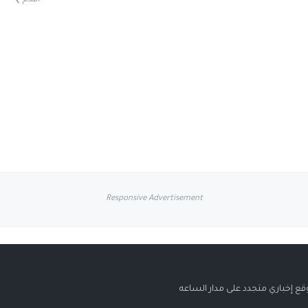
أقدم
Responsive Advertisement
قع إخباري متجدد على مدار الساعه