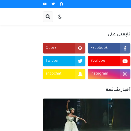
تابعنى على
Quora
Facebook
Twitter
YouTube
snapchat
Instagram
أخبار شائعة