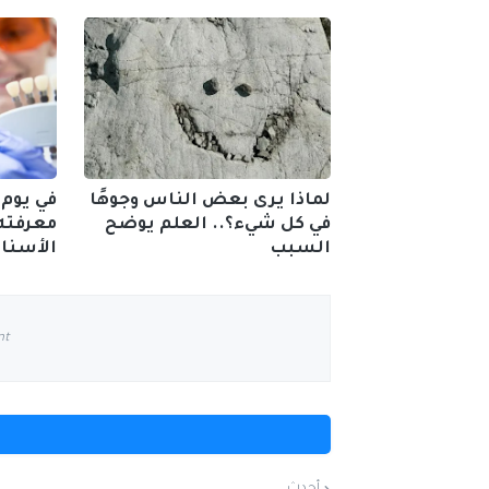
لماذا يرى بعض الناس وجوهًا
في يوم 
في كل شيء؟.. العلم يوضح
معرفته 
السبب
الأسنان
nt