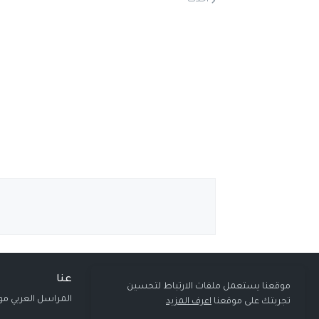
أحدث
عنا
موقعنا يستعمل ملفات الارتباط لتحسين
المراسل العربي مو
تجربتك على موقعنا
اعرف المزيد